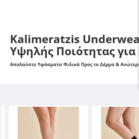
Kalimeratzis Underwea
Υψηλής Ποιότητας για
Απολαύστε Υφάσματα Φιλικά Προς το Δέρμα & Ανώτερη
-2 %