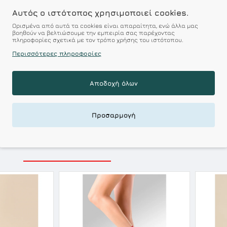
Επιθυμητό
Σ
Αυτός ο ιστότοπος χρησιμοποιεί cookies.
Ορισμένα από αυτά τα cookies είναι απαραίτητα, ενώ άλλα μας
Σύμφωνα με 0
βοηθούν να βελτιώσουμε την εμπειρία σας παρέχοντας
πληροφορίες σχετικά με τον τρόπο χρήσης του ιστότοπου.
Περισσότερες πληροφορίες
r : Προϊόντα Σχεδιασμέν
 Αξεπέραστη Αντοχή
Αποδοχή όλων
 Ποιότητα σε Προσιτές τιμές
Προσαρμογή
ΣΧΕΤΙΚΑ ΠΡΟΪΟΝΤΑ
ΕΙΔΑΤΕ ΠΡΟΣΦΑΤΑ