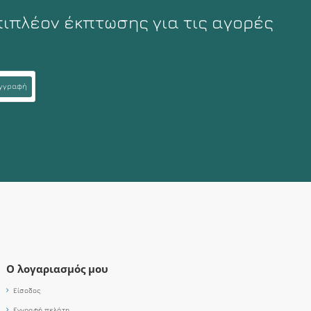
πιπλέον έκπτωσης για τις αγορές
γγραφή
Ο λογαριασμός μου
Είσοδος
Εγγραφή πελάτη