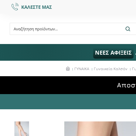
ΚΑΛΕΣΤΕ ΜΑΣ
ΝΕΕΣ ΑΦΙΞΕΙΣ
ΓΥΝΑΙΚΑ
Γυναικεία Καλσόν
Γ
Aποσ