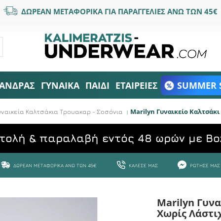
ΔΩΡΕΑΝ ΜΕΤΑΦΟΡΙΚΑ ΓΙΑ ΠΑΡΑΓΓΕΛΙΕΣ ΑΝΩ ΤΩΝ 45€
ΑΝΔΡΑΣ
ΓΥΝΑΙΚΑ
ΠΑΙΔΙ
ΕΤΑΙΡΕΙΕΣ
SUMMER 
Marilyn Γυναικείο Καλτσάκι
υναικεία Καλτσάκια Τρουακαρ - Σοσόνια
τολή & παραλαβή εντός 48 ωρών με Bo
ΔΩΡΕΆΝ ΜΕΤΑΦΟΡΙΚΆ ΆΝΩ ΤΩΝ 45€
ΚΆΛΕΣΕ ΜΑΣ
ΡΏΤΗΣΕ ΜΑΣ
Marilyn Γυν
Χωρίς Λάστι