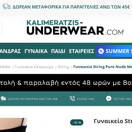
ΔΩΡΕΑΝ ΜΕΤΑΦΟΡΙΚΑ ΓΙΑ ΠΑΡΑΓΓΕΛΙΕΣ ΑΝΩ ΤΩΝ 45€
ΑΝΔΡΑΣ
ΓΥΝΑΙΚΑ
ΠΑΙΔΙ
ΕΤΑΙΡΕΙΕΣ
SUMMER 
Γυναικείο String Pure Nude 
ΝΑΙΚΑ
Γυναικεία Εσώρουχα
String
τολή & παραλαβή εντός 48 ωρών με Bo
ΔΩΡΕΆΝ ΜΕΤΑΦΟΡΙΚΆ ΆΝΩ ΤΩΝ 45€
ΚΆΛΕΣΕ ΜΑΣ
ΡΏΤΗΣΕ ΜΑΣ
Γυναικείο S
-10 %