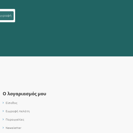
γγραφή
Ο λογαριασμός μου
Είσοδος
Εγγραφή πελάτη
Παραγγελίες
Newsletter