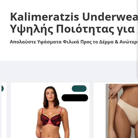
Kalimeratzis Underwea
Υψηλής Ποιότητας για
Απολαύστε Υφάσματα Φιλικά Προς το Δέρμα & Ανώτερη
-50 %
HOT DEALS