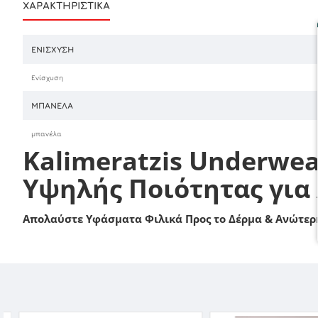
ΧΑΡΑΚΤΗΡΙΣΤΙΚΆ
ΕΝΊΣΧΥΣΗ
Ενίσχυση
ΜΠΑΝΈΛΑ
μπανέλα
Kalimeratzis Underwea
Υψηλής Ποιότητας για
Απολαύστε Υφάσματα Φιλικά Προς το Δέρμα & Ανώτερη