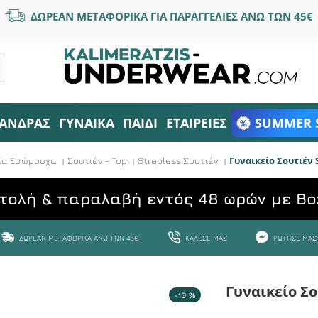
ΔΩΡΕΑΝ ΜΕΤΑΦΟΡΙΚΑ ΓΙΑ ΠΑΡΑΓΓΕΛΙΕΣ ΑΝΩ ΤΩΝ 45€
ΑΝΔΡΑΣ
ΓΥΝΑΙΚΑ
ΠΑΙΔΙ
ΕΤΑΙΡΕΙΕΣ
SUMMER 
Γυναικείο Σουτιέν 
ία Εσώρουχα
Σουτιέν - Top
Strapless Σουτιέν
τολή & παραλαβή εντός 48 ωρών με Bo
ΔΩΡΕΆΝ ΜΕΤΑΦΟΡΙΚΆ ΆΝΩ ΤΩΝ 45€
ΚΆΛΕΣΕ ΜΑΣ
ΡΏΤΗΣΕ ΜΑΣ
Γυναικείο Σο
-10 %