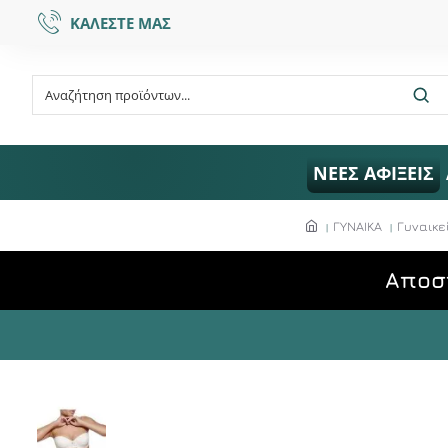
ΚΑΛΕΣΤΕ ΜΑΣ
ΝΕΕΣ ΑΦΙΞΕΙΣ
ΓΥΝΑΙΚΑ
Γυναικε
Aποσ