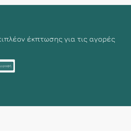
πιπλέον έκπτωσης για τις αγορές
γγραφή