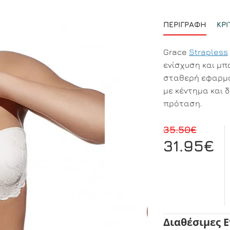
ΠΕΡΙΓΡΑΦΉ
ΚΡΙ
Grace
Strapless
ενίσχυση και μπ
σταθερή εφαρμο
με κέντημα και 
πρόταση.
35.50€
31.95€
Διαθέσιμες 