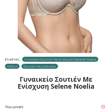
Ετικέτες:
Γυναικείο Σουτιέν Με Ενίσχυση Selene Noelia
NOELIA
Σουτιέν Με μπανέλα
Γυναικείο Σουτιέν Με
Ενίσχυση Selene Noelia
Περιγραφή