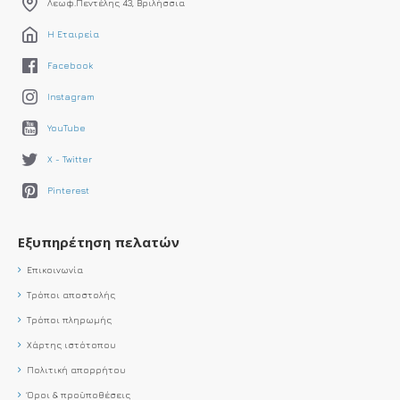
Λεωφ.Πεντέλης 43, Βριλήσσια
Η Εταιρεία
Facebook
Instagram
YouTube
X - Twitter
Pinterest
Εξυπηρέτηση πελατών
Επικοινωνία
Τρόποι αποστολής
Τρόποι πληρωμής
Χάρτης ιστότοπου
Πολιτική απορρήτου
Όροι & προϋποθέσεις