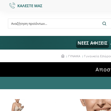
ΚΑΛΕΣΤΕ ΜΑΣ
ΝΕΕΣ ΑΦΙΞΕΙΣ
ΓΥΝΑΙΚΑ
Γυναικεία Εσώρο
Aποσ