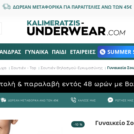
ΔΩΡΕΑΝ ΜΕΤΑΦΟΡΙΚΑ ΓΙΑ ΠΑΡΑΓΓΕΛΙΕΣ ΑΝΩ ΤΩΝ 45€
ΑΝΔΡΑΣ
ΓΥΝΑΙΚΑ
ΠΑΙΔΙ
ΕΤΑΙΡΕΙΕΣ
SUMMER 
Γυναικείο Σο
υχα
Σουτιέν - Top
Σουτιέν Θηλασμού-Εγκυμοσύνης
τολή & παραλαβή εντός 48 ωρών με Bo
ΔΩΡΕΆΝ ΜΕΤΑΦΟΡΙΚΆ ΆΝΩ ΤΩΝ 45€
ΚΆΛΕΣΕ ΜΑΣ
ΡΏΤΗΣΕ ΜΑΣ
Γυναικείο Σ
-10 %