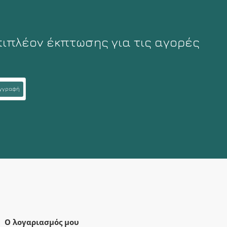
πιπλέον έκπτωσης για τις αγορές
γγραφή
Ο λογαριασμός μου