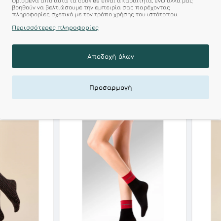
Ορισμένα από αυτά τα cookies είναι απαραίτητα, ενώ άλλα μας
r : Προϊόντα Σχεδιασμέν
βοηθούν να βελτιώσουμε την εμπειρία σας παρέχοντας
πληροφορίες σχετικά με τον τρόπο χρήσης του ιστότοπου.
 Αξεπέραστη Αντοχή
Περισσότερες πληροφορίες
 Ποιότητα σε Προσιτές τιμές
Αποδοχή όλων
Προσαρμογή
ΣΧΕΤΙΚΑ ΠΡΟΪΟΝΤΑ
ΕΙΔΑΤΕ ΠΡΟΣΦΑΤΑ