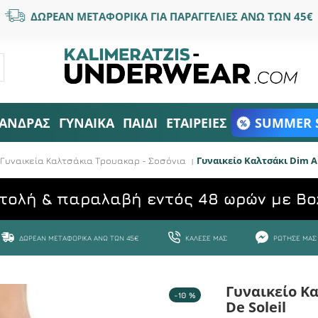
ΔΩΡΕΑΝ ΜΕΤΑΦΟΡΙΚΑ ΓΙΑ ΠΑΡΑΓΓΕΛΙΕΣ ΑΝΩ ΤΩΝ 45€
ΑΝΔΡΑΣ
ΓΥΝΑΙΚΑ
ΠΑΙΔΙ
ΕΤΑΙΡΕΙΕΣ
SUMMER 
Γυναικείο Καλτσάκι Dim An
Γυναικεία Καλτσάκια Τρουακαρ - Σοσόνια
τολή & παραλαβή εντός 48 ωρών με Bo
ΔΩΡΕΆΝ ΜΕΤΑΦΟΡΙΚΆ ΆΝΩ ΤΩΝ 45€
ΚΆΛΕΣΕ ΜΑΣ
ΡΏΤΗΣΕ ΜΑΣ
Γυναικείο Κα
-10 %
De Soleil