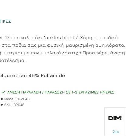
ΤΙΚΈΣ
eil 17 den,καλτσάκι “ankles hights”.Χάρη στο ειδικό
ι στα πόδια σας μια φυσική, μαυρισμένη όψη.Αόρατο,
 μύτη και με πολύ μαλακό λάστιχο.Προσφέρει άνεση
αποτέλεσμα.
olyurethan 49% Poliamide
ΆΜΕΣΗ ΠΑΡΑΛΑΒΉ / ΠΑΡΆΔΟΣΗ ΣΕ 1-3 ΕΡΓΆΣΙΜΕΣ ΗΜΈΡΕΣ
Model:
DK2048
SKU:
D2048
Dim