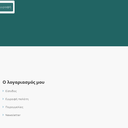
γγραφή
Ο λογαριασμός μου
Είσοδος
Εγγραφή πελάτη
Παραγγελίες
Newsletter