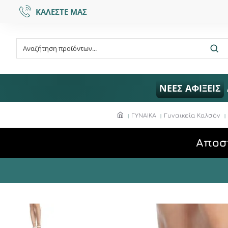
ΚΑΛΕΣΤΕ ΜΑΣ
ΝΕΕΣ ΑΦΙΞΕΙΣ
ΓΥΝΑΙΚΑ
Γυναικεία Καλσόν
Aποσ