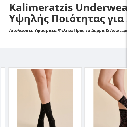
Kalimeratzis Underwea
Υψηλής Ποιότητας για
Απολαύστε Υφάσματα Φιλικά Προς το Δέρμα & Ανώτερη
-2 %