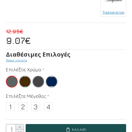
Trasparenze
12.95€
9.07€
Διαθέσιμες Επιλογές
Reset options
Επιλέξτε Χρώμα
Επιλέξτε Μέγεθος
1
2
3
4
ΚΑΛΆΘΙ