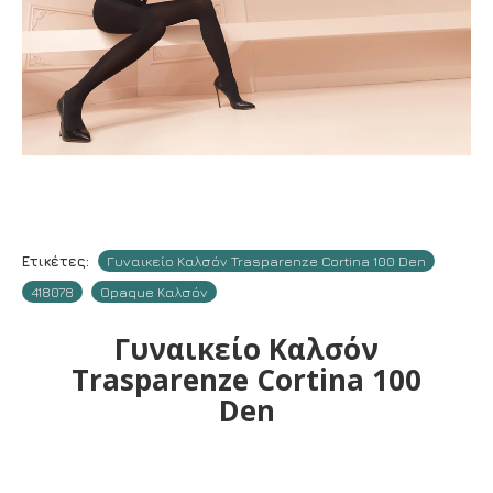
Ετικέτες:
Γυναικείο Καλσόν Trasparenze Cortina 100 Den
418078
Opaque Καλσόν
Γυναικείο Καλσόν
Trasparenze Cortina 100
Den