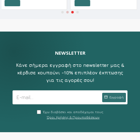
Καλάθι
Καλάθι
NEWSLETTER
Κάνε σήμερα εγγραφή στο newsletter μας &
κέρδισε κουπούνι -10% επιπλέον έκπτωσης
για τις αγορές σου!
Εγγραφή
Έχω διαβάσει και αποδέχομαι τους
Όροι Χρήσης & Προυποθέσεων