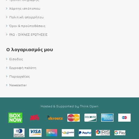
Χάρτης ιστότοπου
Πολιτική απορρήτου
Όροι & προϋποθέσεις
FAQ - ΣΥΧΝΕΣ ΕΡΩΤΗΣΕΙΣ
Ο λογαριασμός μου
Είσοδος
Εγγραφή πελάτη
Παραγγελίες
Newsletter
Hosted & Supported by Think Open