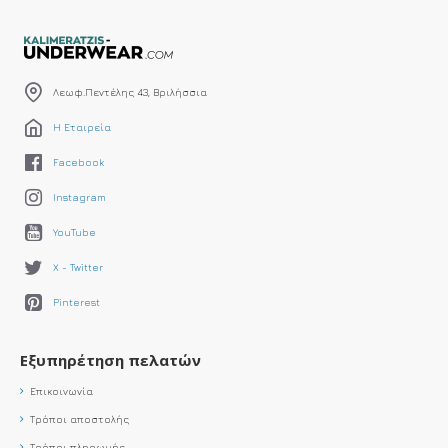
Λεωφ.Πεντέλης 43, Βριλήσσια
Η Εταιρεία
Facebook
Instagram
YouTube
X - Twitter
Pinterest
Εξυπηρέτηση πελατών
Επικοινωνία
Τρόποι αποστολής
Τρόποι πληρωμής