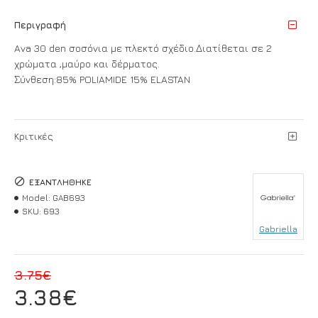
Περιγραφή
Ava 30 den σοσόνια με πλεκτό σχέδιο.Διατίθεται σε 2
χρώματα ,μαύρο και δέρματος.
Σύνθεση:85% POLIAMIDE 15% ELASTAN
Κριτικές
ΕΞΑΝΤΛΉΘΗΚΕ
Model:
GAB693
SKU:
693
Gabriella
3.75€
3.38€