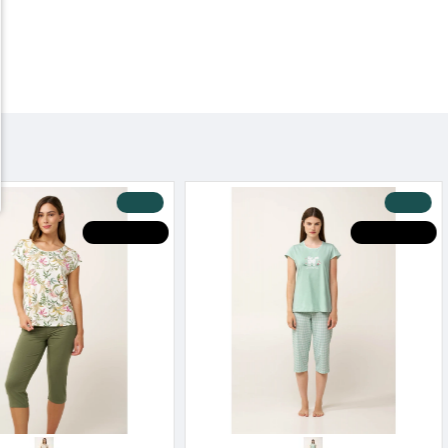
-20 %
-20 %
HOT DEALS
HOT DEALS