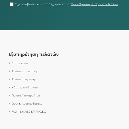
Έχω διαβάσει και αποδέχομαι τους
Όροι Χρήσης & Προυποθέσεων
Εξυπηρέτηση πελατών
Επικοινωνία
Τρόποι αποστολής
Τρόποι πληρωμής
Χάρτης ιστότοπου
Πολιτική απορρήτου
Όροι & προϋποθέσεις
FAQ - ΣΥΧΝΕΣ ΕΡΩΤΗΣΕΙΣ