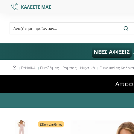
ΚΑΛΕΣΤΕ ΜΑΣ
ΝΕΕΣ ΑΦΙΞΕΙΣ
ΓΥΝΑΙΚΑ
Πυτζάμες - Ρόμπες - Νυχτικά
Γυναικείες Καλοκα
Aποσ
Εξαντλήθηκε