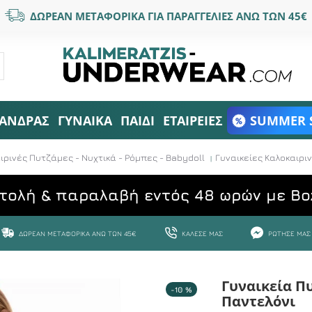
ΔΩΡΕΑΝ ΜΕΤΑΦΟΡΙΚΑ ΓΙΑ ΠΑΡΑΓΓΕΛΙΕΣ ΑΝΩ ΤΩΝ 45€
ΑΝΔΡΑΣ
ΓΥΝΑΙΚΑ
ΠΑΙΔΙ
ΕΤΑΙΡΕΙΕΣ
SUMMER 
ιρινές Πυτζάμες - Νυχτικά - Ρόμπες - Babydoll
Γυναικείες Καλοκαιρι
τολή & παραλαβή εντός 48 ωρών με Bo
ΔΩΡΕΆΝ ΜΕΤΑΦΟΡΙΚΆ ΆΝΩ ΤΩΝ 45€
ΚΆΛΕΣΕ ΜΑΣ
ΡΏΤΗΣΕ ΜΑΣ
Γυναικεία Π
-10 %
Παντελόνι