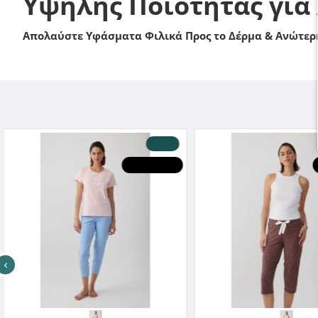
Υψηλής Ποιότητας για
Απολαύστε Υφάσματα Φιλικά Προς το Δέρμα & Ανώτερη
-20 %
HOT DEALS