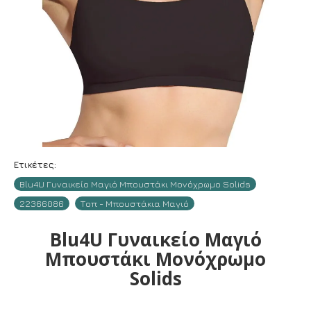
Ετικέτες:
Blu4U Γυναικείο Μαγιό Μπουστάκι Μονόχρωμο Solids
22366086
Τοπ - Μπουστάκια Μαγιό
Blu4U Γυναικείο Μαγιό
Μπουστάκι Μονόχρωμο
Solids