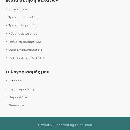
Επικοινωνία
Τρόποι αποστολής
Τρόποι πληρωμής
Χάρτης ιστότοπου
Πολιτική απορρήτου
Όροι & προϋποθέσεις
FAQ - ΣΥΧΝΕΣ ΕΡΩΤΗΣΕΙΣ
Ο λογαριασμός μου
Είσοδος
Εγγραφή πελάτη
Παραγγελίες
Newsletter
Hosted & Supported by Think Open