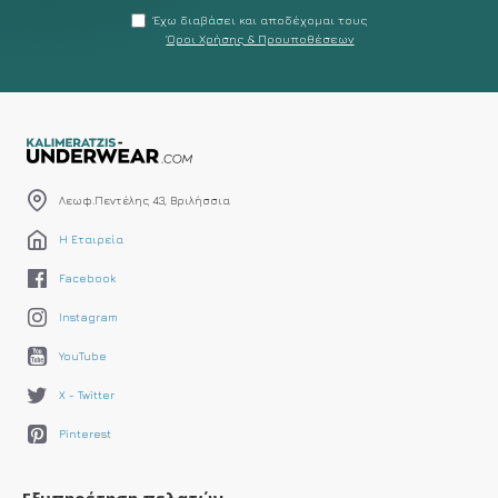
Έχω διαβάσει και αποδέχομαι τους
Όροι Χρήσης & Προυποθέσεων
Λεωφ.Πεντέλης 43, Βριλήσσια
Η Εταιρεία
Facebook
Instagram
YouTube
X - Twitter
Pinterest
Εξυπηρέτηση πελατών