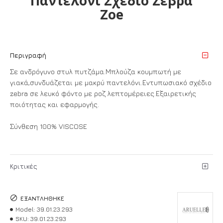
Παντελόνι Σχέδιο Ζέβρα
Zoe
Περιγραφή
Σε ανδρόγυνο στυλ πυτζάμα.Μπλούζα κουμπωτή με
γιακά,συνδυάζεται με μακρύ παντελόνι.Εντυπωσιακό σχέδιο
zebra σε λευκό φόντο με ροζ λεπτομέρειες.Εξαιρετικής
ποιότητας και εφαρμογής.
Σύνθεση 100% VISCOSE
Κριτικές
ΕΞΑΝΤΛΉΘΗΚΕ
Model:
39.01.23.293
SKU:
39.01.23.293