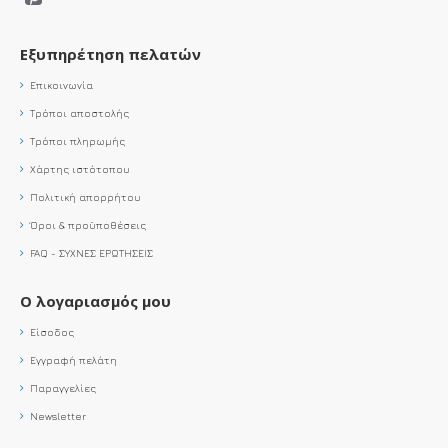
Εξυπηρέτηση πελατών
Επικοινωνία
Τρόποι αποστολής
Τρόποι πληρωμής
Χάρτης ιστότοπου
Πολιτική απορρήτου
Όροι & προϋποθέσεις
FAQ - ΣΥΧΝΕΣ ΕΡΩΤΗΣΕΙΣ
Ο λογαριασμός μου
Είσοδος
Εγγραφή πελάτη
Παραγγελίες
Newsletter