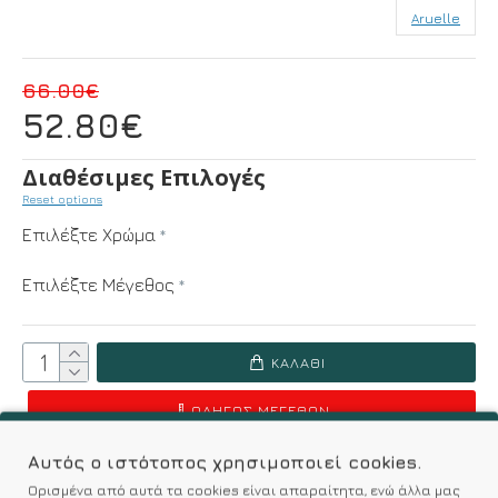
Aruelle
66.00€
52.80€
Διαθέσιμες Επιλογές
Reset options
Επιλέξτε Χρώμα
Επιλέξτε Μέγεθος
ΚΑΛΆΘΙ
ΟΔΗΓΌΣ ΜΕΓΕΘΏΝ
Αυτός ο ιστότοπος χρησιμοποιεί cookies.
Επιθυμητό
Σύγκριση
Ορισμένα από αυτά τα cookies είναι απαραίτητα, ενώ άλλα μας