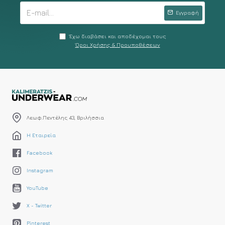
Εγγραφή
Έχω διαβάσει και αποδέχομαι τους
Όροι Χρήσης & Προυποθέσεων
Λεωφ.Πεντέλης 43, Βριλήσσια
Η Εταιρεία
Facebook
Instagram
YouTube
X - Twitter
Pinterest