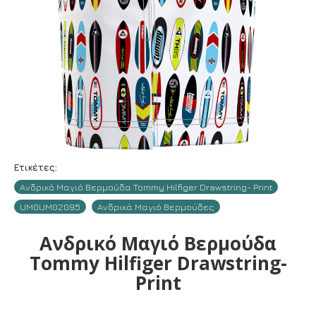
Ετικέτες:
Ανδρικό Μαγιό Βερμούδα Tommy Hilfiger Drawstring- Print
UM0UM02095
Ανδρικά Μαγιό Βερμούδες
Ανδρικό Μαγιό Βερμούδα
Tommy Hilfiger Drawstring-
Print