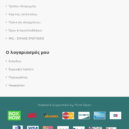
Τρόποι πληρωμής
Χάρτης ιστότοπου
Πολιτική απορρήτου
Όροι & προϋποθέσεις
FAQ - ΣΥΧΝΕΣ ΕΡΩΤΗΣΕΙΣ
Ο λογαριασμός μου
Είσοδος
Εγγραφή πελάτη
Παραγγελίες
Newsletter
Hosted & Supported by Think Open