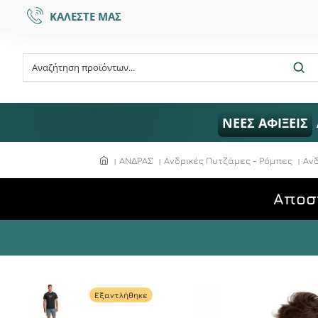
ΚΑΛΕΣΤΕ ΜΑΣ
ΝΕΕΣ ΑΦΙΞΕΙΣ
ΑΝΔΡΑΣ
Ανδρικές Πυτζάμες - Ρόμπες
Ανδ
Aποσ
Εξαντλήθηκε