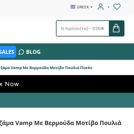
GREEK
0 προϊόν(τα) - 0.00€
SALES
BLOG
τζάμα Vamp Με Βερμούδα Μοτίβο Πουλιά Πεκάν
x Now
ζάμα Vamp Με Βερμούδα Μοτίβο Πουλιά