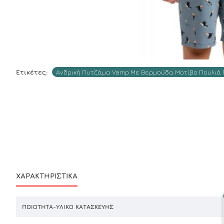
Ετικέτες:
Ανδρική Πυτζάμα Vamp Με Βερμούδα Μοτίβο Πουλιά
ΧΑΡΑΚΤΗΡΙΣΤΙΚΆ
ΠΟΙΌΤΗΤΑ-ΥΛΙΚΌ ΚΑΤΑΣΚΕΥΉΣ