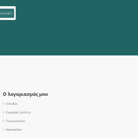
γγραφή
Ο λογαριασμός μου
Είσοδος
Εγγραφή πελάτη
Παραγγελίες
Newsletter