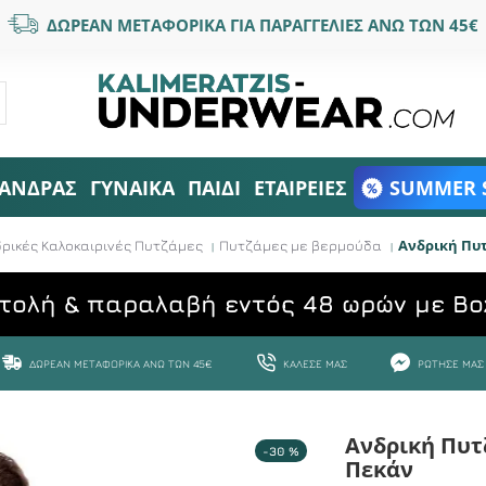
ΔΩΡΕΑΝ ΜΕΤΑΦΟΡΙΚΑ ΓΙΑ ΠΑΡΑΓΓΕΛΙΕΣ ΑΝΩ ΤΩΝ 45€
ΑΝΔΡΑΣ
ΓΥΝΑΙΚΑ
ΠΑΙΔΙ
ΕΤΑΙΡΕΙΕΣ
SUMMER 
Ανδρική Πυ
ρικές Καλοκαιρινές Πυτζάμες
Πυτζάμες με βερμούδα
τολή & παραλαβή εντός 48 ωρών με Bo
ΔΩΡΕΆΝ ΜΕΤΑΦΟΡΙΚΆ ΆΝΩ ΤΩΝ 45€
ΚΆΛΕΣΕ ΜΑΣ
ΡΏΤΗΣΕ ΜΑΣ
Ανδρική Πυτ
-30 %
Πεκάν