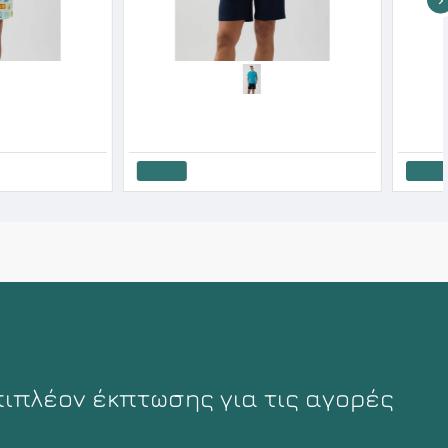
Minerva Ανδρική Βαμβακερή Πυτζάμα Βερμούδα Boxing SS '26
32€
42.90€
33.52€
41.90€
λάθι
Καλάθι
πιπλέον έκπτωσης για τις αγορές