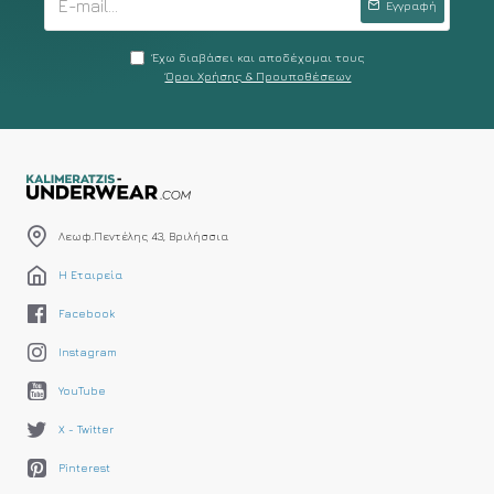
Εγγραφή
Έχω διαβάσει και αποδέχομαι τους
Όροι Χρήσης & Προυποθέσεων
Λεωφ.Πεντέλης 43, Βριλήσσια
Η Εταιρεία
Facebook
Instagram
YouTube
X - Twitter
Pinterest