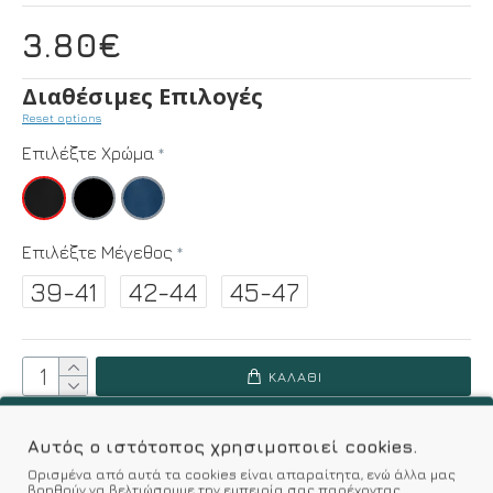
3.80€
Διαθέσιμες Επιλογές
Reset options
Επιλέξτε Χρώμα
Επιλέξτε Μέγεθος
39-41
42-44
45-47
ΚΑΛΆΘΙ
Αυτός ο ιστότοπος χρησιμοποιεί cookies.
Επιθυμητό
Σύγκριση
Ορισμένα από αυτά τα cookies είναι απαραίτητα, ενώ άλλα μας
βοηθούν να βελτιώσουμε την εμπειρία σας παρέχοντας