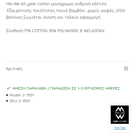
Me-We All year cotton μονόχρωμη ανδρική κάλτσα
.Εξαιρετικής ποιότητας πενιέ βαμβάκι ,χωρίς ραφές /200
βελόνες.Εγγυάται άνεση και τέλεια εφαρμογή.
Σύνθεση:77% COTTON 16% POLYAMIDE 6 %ELASTAN
Κριτικές
ΆΜΕΣΗ ΠΑΡΑΛΑΒΉ / ΠΑΡΆΔΟΣΗ ΣΕ 1-3 ΕΡΓΆΣΙΜΕΣ ΗΜΈΡΕΣ
Model:
2-1501
SKU:
2-1501
Me We