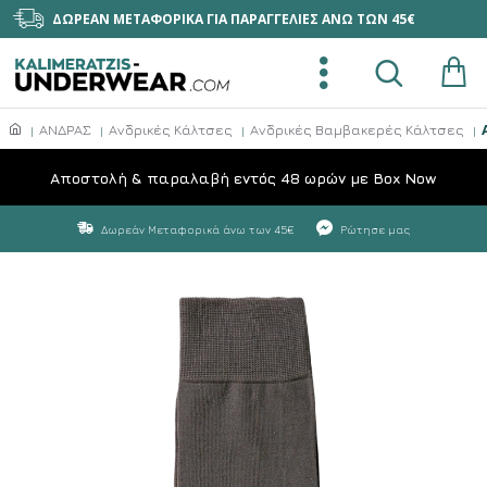
ΔΩΡΕΑΝ ΜΕΤΑΦΟΡΙΚΑ ΓΙΑ ΠΑΡΑΓΓΕΛΙΕΣ ΑΝΩ ΤΩΝ 45€
ΑΝΔΡΑΣ
Ανδρικές Κάλτσες
Ανδρικές Βαμβακερές Κάλτσες
Aποστολή & παραλαβή εντός 48 ωρών με Box Now
Δωρεάν Μεταφορικά άνω των 45€
Ρώτησε μας