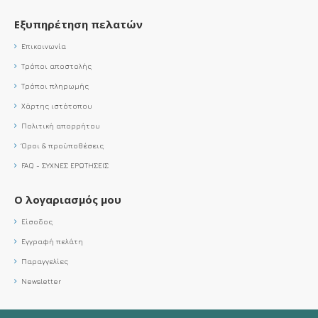
Εξυπηρέτηση πελατών
Επικοινωνία
Τρόποι αποστολής
Τρόποι πληρωμής
Χάρτης ιστότοπου
Πολιτική απορρήτου
Όροι & προϋποθέσεις
FAQ - ΣΥΧΝΕΣ ΕΡΩΤΗΣΕΙΣ
Ο λογαριασμός μου
Είσοδος
Εγγραφή πελάτη
Παραγγελίες
Newsletter