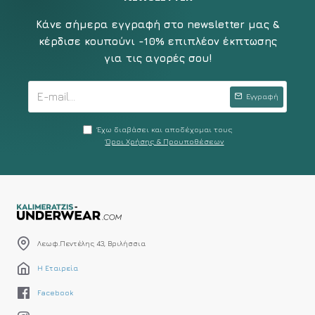
Κάνε σήμερα εγγραφή στο newsletter μας &
κέρδισε κουπούνι -10% επιπλέον έκπτωσης
για τις αγορές σου!
Εγγραφή
Έχω διαβάσει και αποδέχομαι τους
Όροι Χρήσης & Προυποθέσεων
Λεωφ.Πεντέλης 43, Βριλήσσια
Η Εταιρεία
Facebook