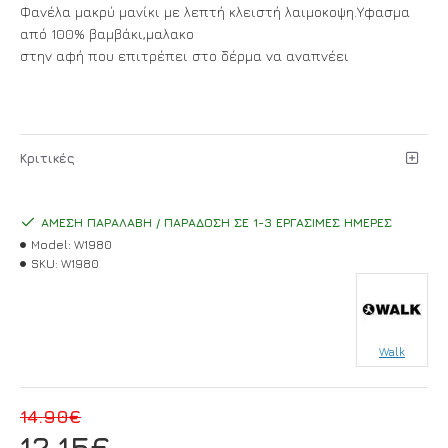
Φανέλα μακρύ μανίκι με λεπτή κλειστή λαιμοκοψη.Υφασμα
από 100% βαμβάκι,μαλακο
στην αφή που επιτρέπει στο δέρμα να αναπνέει
Κριτικές
ΆΜΕΣΗ ΠΑΡΑΛΑΒΉ / ΠΑΡΆΔΟΣΗ ΣΕ 1-3 ΕΡΓΆΣΙΜΕΣ ΗΜΈΡΕΣ
Model:
W1980
SKU:
W1980
Walk
14.90€