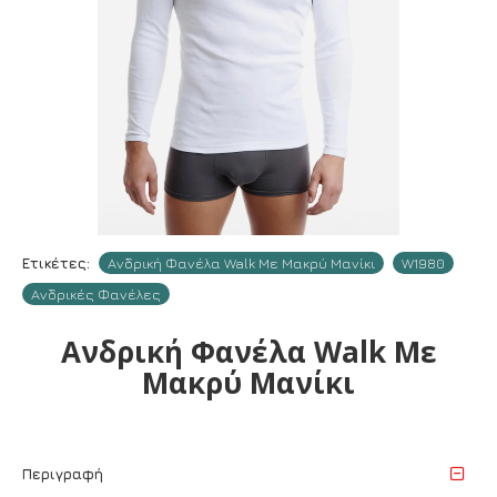
Ετικέτες:
Ανδρική Φανέλα Walk Με Μακρύ Μανίκι
W1980
Ανδρικές Φανέλες
Ανδρική Φανέλα Walk Με
Μακρύ Μανίκι
Περιγραφή