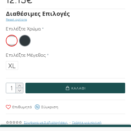
12.15€
Διαθέσιμες Επιλογές
Reset options
Επιλέξτε Χρώμα
Επιλέξτε Μέγεθος
XL
ΚΑΛΆΘΙ
Επιθυμητό
Σύγκριση
Σύμφωνα με 0 αξιολογήσεις.
-
Γράψτε μια κριτική